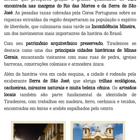
encontrada nas margens do Rio das Mortes e da Serra de São
José
. As pesadas taxas cobradas pela Coroa Portuguesa sobre as
riquezas extraídas da região despertaram na população o espírito
de liberdade, que culminaria mais tarde na
Inconfidência Mineira
,
um dos movimentos mais importantes da história do Brasil.
Com seu
patrimônio arquitetônico preservado
, Tiradentes se
destaca como uma das
principais cidades históricas de Minas
Gerais
, encantando visitantes com suas ruas de pedra, igrejas
barrocas, construções coloniais e atmosfera única.
Além da história viva em cada esquina, a cidade é rodeada pela
exuberante
Serra de São José
, que abriga
trilhas ecológicas,
cachoeiras, mirantes naturais e muita beleza cênica
. Os
artesãos
locais
também são parte fundamental da identidade de
Tiradentes, com trabalhos em madeira, ferro, cerâmica e tecidos,
encontrados em feiras e ateliês espalhados pelo centro.